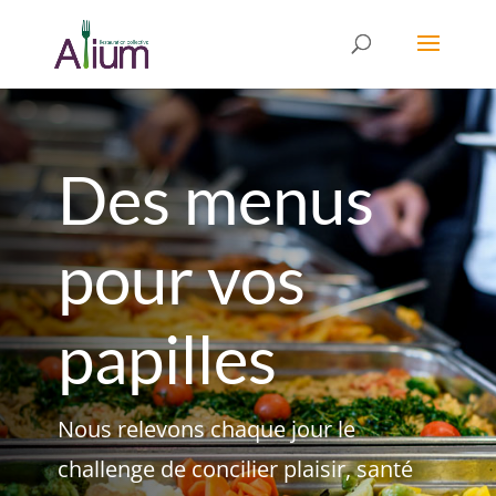
Des menus
pour vos
papilles
Nous relevons chaque jour le
challenge de concilier plaisir, santé